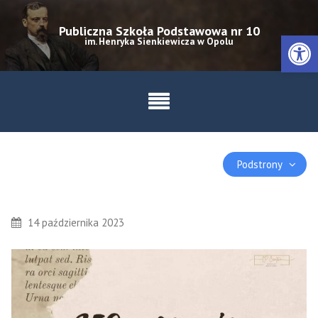
Skip
to
Publiczna Szkoła Podstawowa nr 10
Otwórz 
im. Henryka Sienkiewicza w Opolu
content
Podstrony
14 października 2023