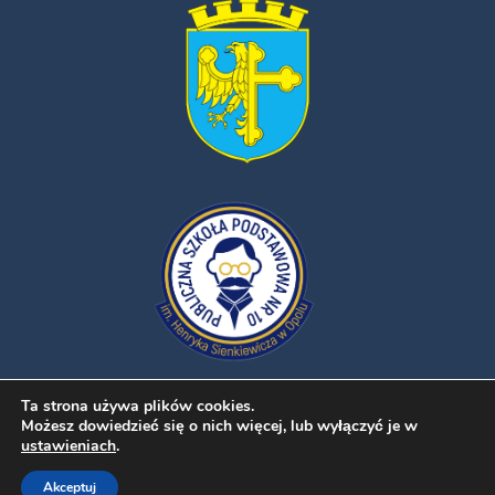
Ta strona używa plików cookies.
Możesz dowiedzieć się o nich więcej, lub wyłączyć je w
ustawieniach
.
Publiczna Szkoła Podstawowa nr 10 im. Henryka Sienkiewicza w
Akceptuj