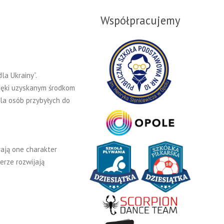
Współpracujemy
la Ukrainy”.
zięki uzyskanym środkom
la osób przybyłych do
ają one charakter
erze rozwijają