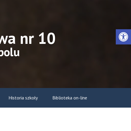
Otwórz 
wa nr 10
polu
Historia szkoły
Biblioteka on-line