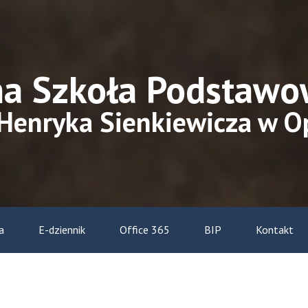
na Szkoła Podstawo
 Henryka Sienkiewicza w O
a
E-dziennik
Office 365
BIP
Kontakt