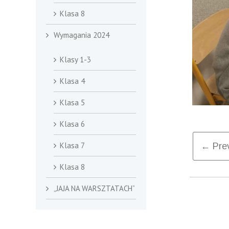
Klasa 8
Wymagania 2024
Klasy 1-3
Klasa 4
Klasa 5
Klasa 6
Po
Klasa 7
← Prev
Klasa 8
Nav
„JAJA NA WARSZTATACH”